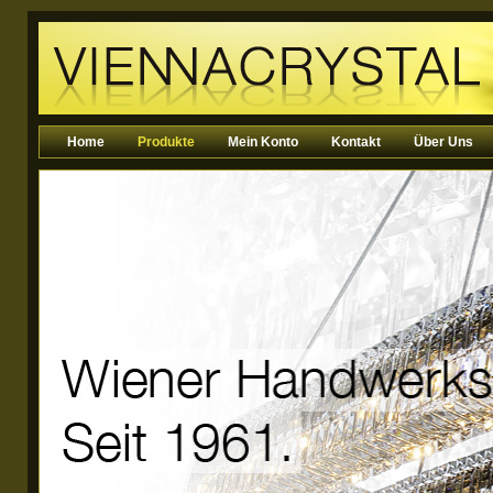
Home
Produkte
Mein Konto
Kontakt
Über Uns