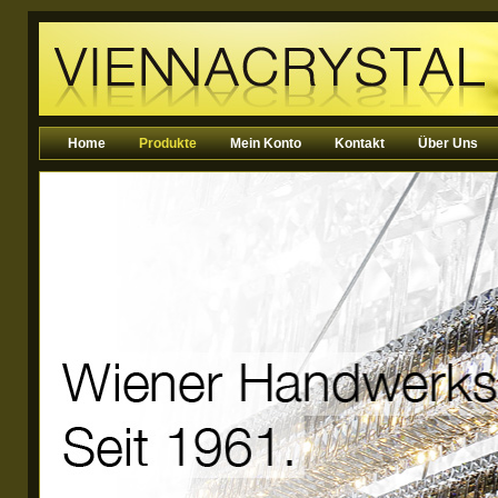
Home
Produkte
Mein Konto
Kontakt
Über Uns