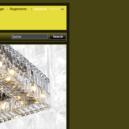
gin
Registrieren
Deutsch
Ändern