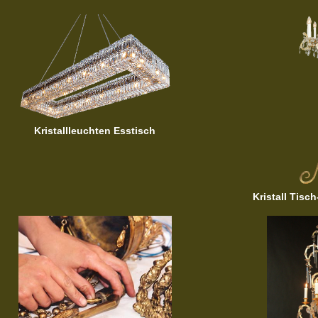
Kristallleuchten Esstisch
Kristall Tisc