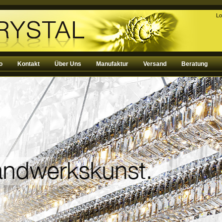
Lo
o
Kontakt
Über Uns
Manufaktur
Versand
Beratung