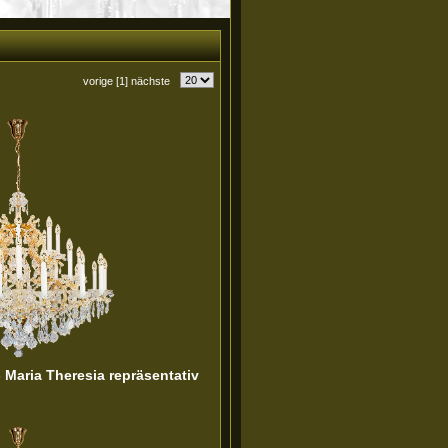
vorige
[1]
nächste
- Maria Theresia repräsentativ