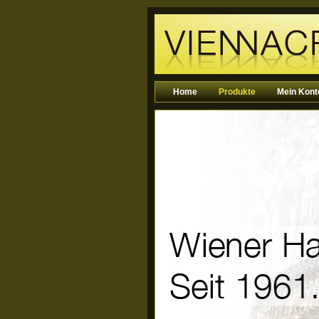
Home
Produkte
Mein Kont