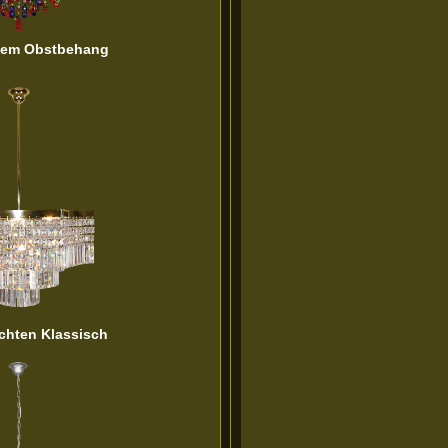
kem Obstbehang
uchten Klassisch