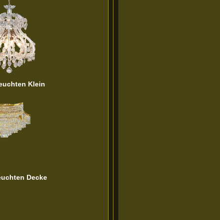
leuchten Klein
leuchten Decke