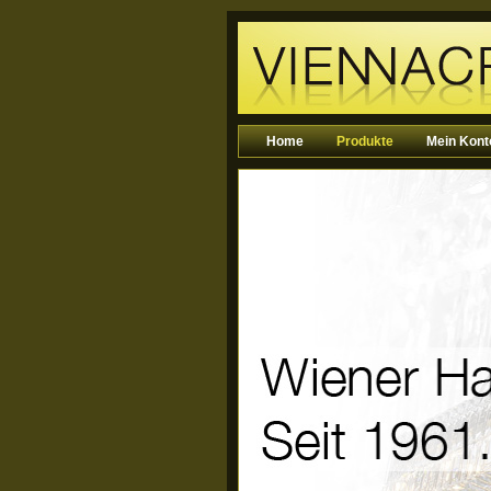
Home
Produkte
Mein Kont