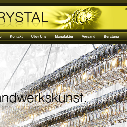
Lo
o
Kontakt
Über Uns
Manufaktur
Versand
Beratung