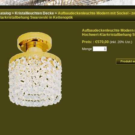
atalog
>
Kristallleuchten Decke
>
Aufbaudeckenleuchte Modern mit Sockel - z
larkristallbehang Swarovski in Kettenoptik
Aufbaudeckenleuchte Modern m
Hochwert-Klarkristallbehang S
Preis: :
€570,00
(inkl. 20% Ust.)
Menge