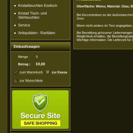
Kristallleuchten Esstisch
Oberfläche: Weiss; Material: Glas;
Kristall Tisch- und
Bei Kerzenhülsen ist der Außendurch
Stehleuchten
2mm.
Service
Wenn nicht anders im Text angegeben, i
Antiquitäten - Raritäten
Bei Bestellung grösserer Liefermengen
Möglichkeit erhalten, die Bestellungsab
Wichtige Information: Die Lieferzeit für
Einkaufswagen
Menge :
0
€0,00
Betrag :
zum Warenkorb
zur Kassa
zur Wunschliste