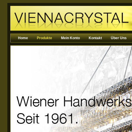
Home
Produkte
Mein Konto
Kontakt
Über Uns