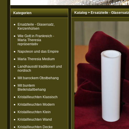
Katalog
>
Ersatzteile - Glasersat
Kategorien
Ersatzteile - Glasersatz,
Kerzenhülsen
Wie Gott in Frankreich -
Maria Theresia
repräsentativ
Napoleon und das Empire
Maria Theresia Medium
Landhausstil traditionell und
nordisch
Mit barockem Obstbehang
Mit buntem
Bleikristallbehang
Kristallleuchten Klassisch
Kristallleuchten Modern
Kristallleuchten Klein
Kristallleuchten Wand
Kristallleuchten Decke