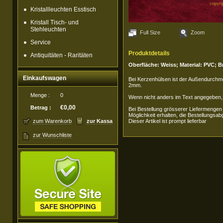
Kristallleuchten Esstisch
Kristall Tisch- und
Stehleuchten
Full Size
Zoom
Service
Produktdetails
Antiquitäten - Raritäten
Oberfläche: Weiss; Material: PVC; 
Einkaufswagen
Bei Kerzenhülsen ist der Außendurch
2mm.
Menge :
0
Wenn nicht anders im Text angegeben, i
€0,00
Betrag :
Bei Bestellung grösserer Liefermengen
Möglichkeit erhalten, die Bestellungsab
zum Warenkorb
zur Kassa
Dieser Artikel ist prompt lieferbar
zur Wunschliste