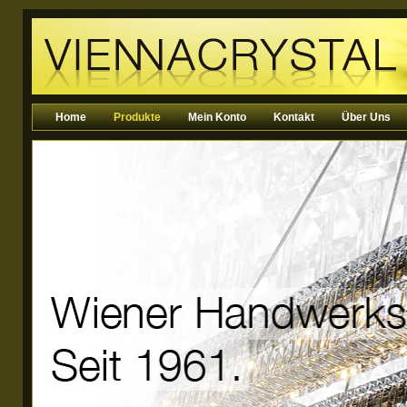
Home
Produkte
Mein Konto
Kontakt
Über Uns