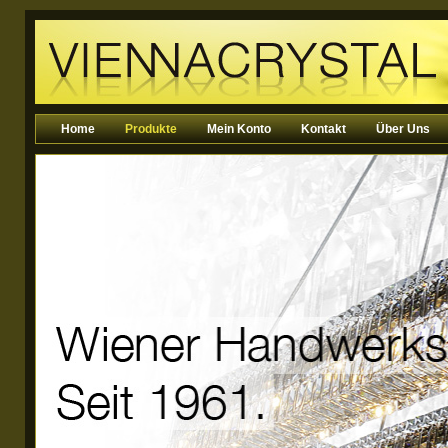
Home
Produkte
Mein Konto
Kontakt
Über Uns