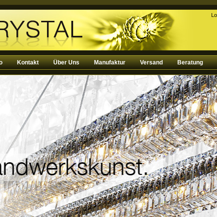
Lo
o
Kontakt
Über Uns
Manufaktur
Versand
Beratung