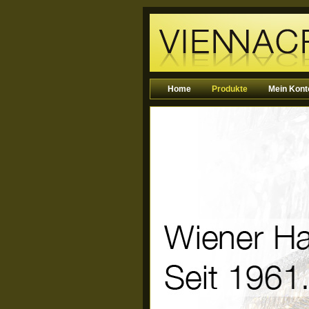
Home
Produkte
Mein Kont