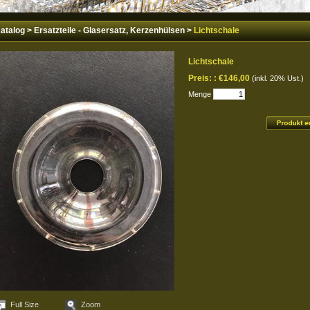
atalog
>
Ersatzteile - Glasersatz, Kerzenhülsen
>
Lichtschale
Lichtschale
Preis: :
€146,00
(inkl. 20% Ust.)
Menge
Full Size
Zoom