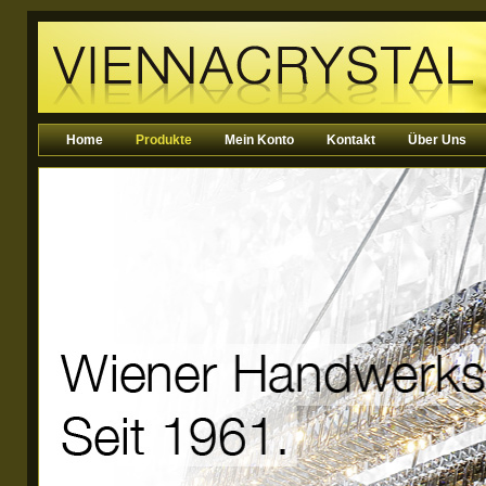
Home
Produkte
Mein Konto
Kontakt
Über Uns