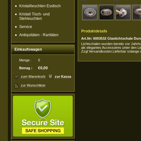
Kristallleuchten Esstisch
Kristall Tisch- und
Stehleuchten
Service
Produktdetails
Antiquitäten - Raritäten
Art.Nr: 6003532 Glaslichtschale Du
Lichtschalen wurden bereits vor Jahrhu
als elegantes Accessoires unter den Li
Einkaufswagen
Zzgl Versandkosten.Lieferbar solange d
Menge :
0
€0,00
Betrag :
zum Warenkorb
zur Kassa
zur Wunschliste