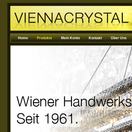
Home
Produkte
Mein Konto
Kontakt
Über Uns