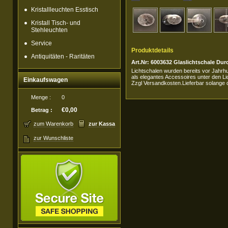
Kristallleuchten Esstisch
Kristall Tisch- und
Stehleuchten
Service
Produktdetails
Antiquitäten - Raritäten
Art.Nr: 6003632 Glaslichtschale D
Lichtschalen wurden bereits vor Jahrhu
als elegantes Accessoires unter den Li
Einkaufswagen
Zzgl Versandkosten.Lieferbar solange d
Menge :
0
€0,00
Betrag :
zum Warenkorb
zur Kassa
zur Wunschliste