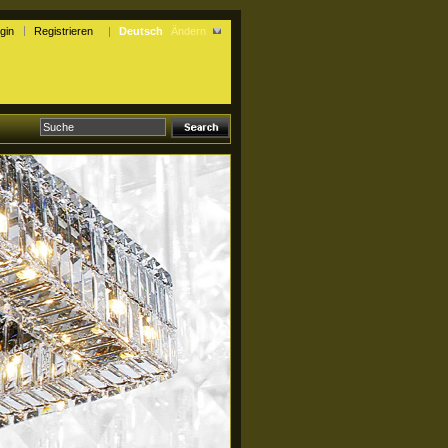
gin
Registrieren
Deutsch
Ändern