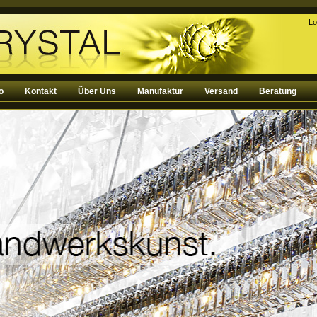
Lo
o
Kontakt
Über Uns
Manufaktur
Versand
Beratung