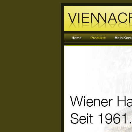
Home
Produkte
Mein Kont