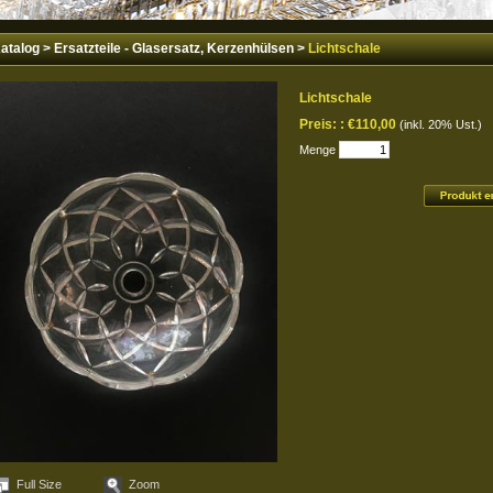
atalog
>
Ersatzteile - Glasersatz, Kerzenhülsen
>
Lichtschale
Lichtschale
Preis: :
€110,00
(inkl. 20% Ust.)
Menge
Full Size
Zoom