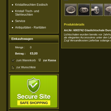
Kristallleuchten Esstisch
Kristall Tisch- und
Stehleuchten
Service
Produktdetails
Antiquitäten - Raritäten
Art.Nr: 6003742 Glaslichtschale Du
Lichtschalen wurden bereits vor Jahrhu
als elegantes Accessoires unter den Li
Einkaufswagen
Zzgl Versandkosten.Lieferbar solange d
Menge :
0
€0,00
Betrag :
zum Warenkorb
zur Kassa
zur Wunschliste