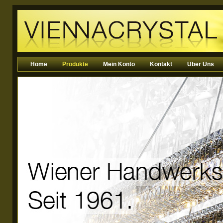
Home
Produkte
Mein Konto
Kontakt
Über Uns