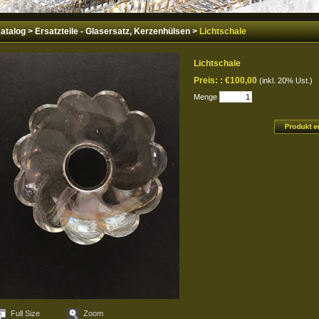
atalog
>
Ersatzteile - Glasersatz, Kerzenhülsen
>
Lichtschale
Lichtschale
Preis: :
€100,00
(inkl. 20% Ust.)
Menge
Full Size
Zoom