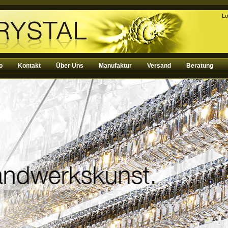
Lo
o
Kontakt
Über Uns
Manufaktur
Versand
Beratung