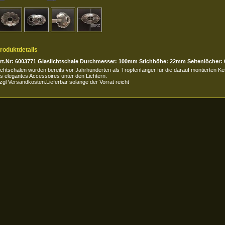
roduktdetails
rt.Nr: 6003771 Glaslichtschale Durchmesser: 100mm Stichhöhe: 22mm Seitenlöcher: 
ichtschalen wurden bereits vor Jahrhunderten als Tropfenfänger für die darauf montierten K
ls elegantes Accessoires unter den Lichtern.
zgl Versandkosten.Lieferbar solange der Vorrat reicht