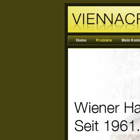
Home
Produkte
Mein Kont