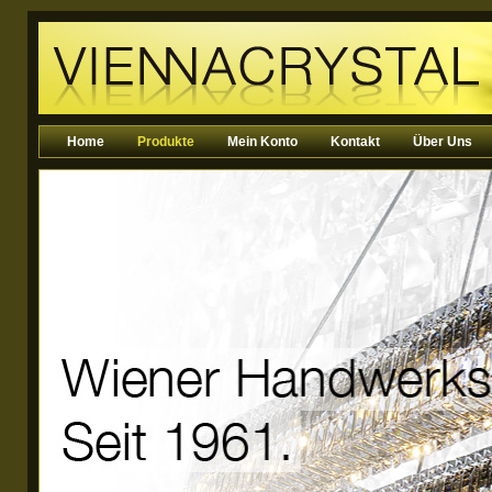
Home
Produkte
Mein Konto
Kontakt
Über Uns