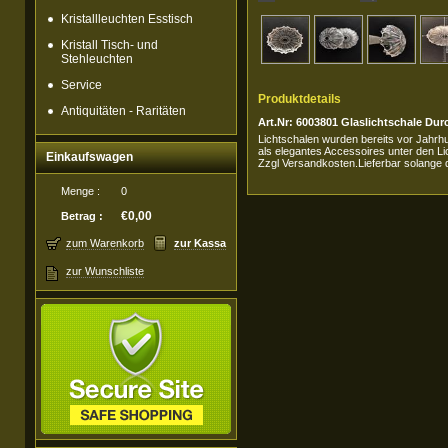
Kristallleuchten Esstisch
Kristall Tisch- und
Stehleuchten
Service
Produktdetails
Antiquitäten - Raritäten
Art.Nr: 6003801 Glaslichtschale D
Lichtschalen wurden bereits vor Jahrhu
als elegantes Accessoires unter den Li
Einkaufswagen
Zzgl Versandkosten.Lieferbar solange d
Menge :
0
€0,00
Betrag :
zum Warenkorb
zur Kassa
zur Wunschliste