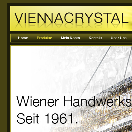
Home
Produkte
Mein Konto
Kontakt
Über Uns