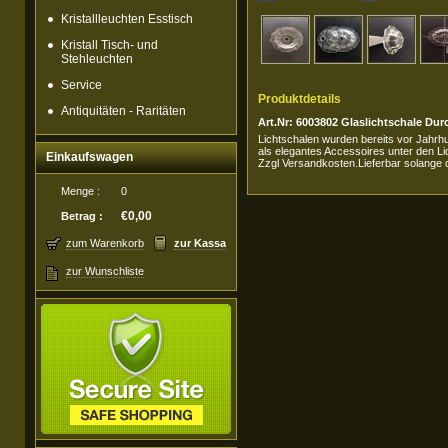
Kristallleuchten Esstisch
Kristall Tisch- und
Stehleuchten
Service
Produktdetails
Antiquitäten - Raritäten
Art.Nr: 6003802 Glaslichtschale D
Lichtschalen wurden bereits vor Jahrhu
als elegantes Accessoires unter den Li
Einkaufswagen
Zzgl Versandkosten.Lieferbar solange d
Menge :
0
€0,00
Betrag :
zum Warenkorb
zur Kassa
zur Wunschliste