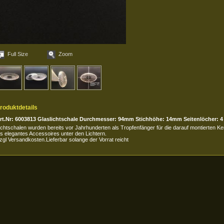
Full Size
Zoom
roduktdetails
rt.Nr: 6003813 Glaslichtschale Durchmesser: 94mm Stichhöhe: 14mm Seitenlöcher: 4
ichtschalen wurden bereits vor Jahrhunderten als Tropfenfänger für die darauf montierten K
ls elegantes Accessoires unter den Lichtern.
zgl Versandkosten.Lieferbar solange der Vorrat reicht