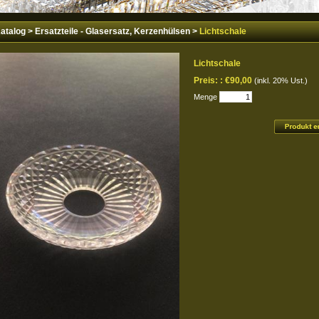
atalog
>
Ersatzteile - Glasersatz, Kerzenhülsen
>
Lichtschale
Lichtschale
Preis: :
€90,00
(inkl. 20% Ust.)
Menge