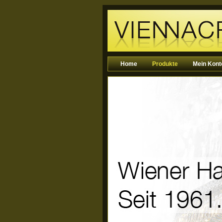
Home
Produkte
Mein Kont