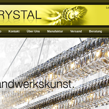
Lo
o
Kontakt
Über Uns
Manufaktur
Versand
Beratung