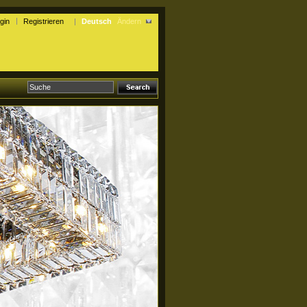
gin
Registrieren
Deutsch
Ändern