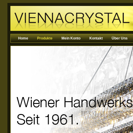
Home
Produkte
Mein Konto
Kontakt
Über Uns