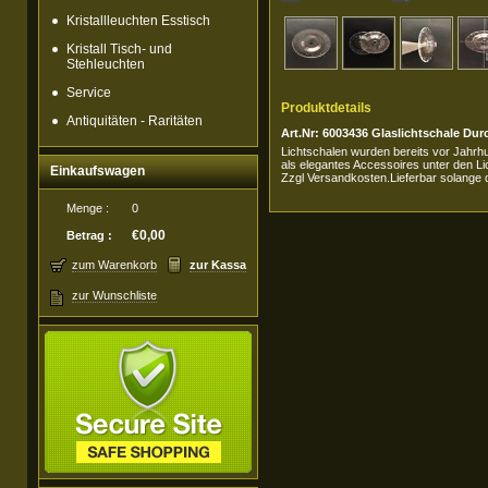
Kristallleuchten Esstisch
Kristall Tisch- und
Stehleuchten
Service
Produktdetails
Antiquitäten - Raritäten
Art.Nr: 6003436 Glaslichtschale D
Lichtschalen wurden bereits vor Jahrhu
als elegantes Accessoires unter den Li
Einkaufswagen
Zzgl Versandkosten.Lieferbar solange d
Menge :
0
€0,00
Betrag :
zum Warenkorb
zur Kassa
zur Wunschliste