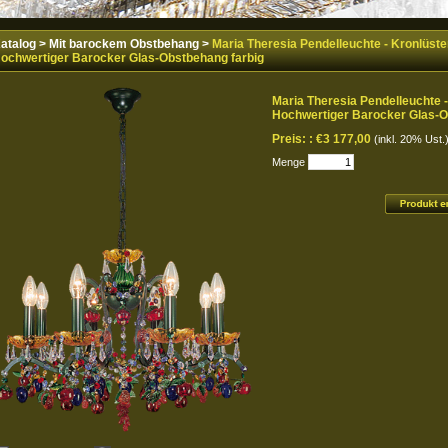
atalog
>
Mit barockem Obstbehang
>
Maria Theresia Pendelleuchte - Kronlüster
ochwertiger Barocker Glas-Obstbehang farbig
Maria Theresia Pendelleuchte -
Hochwertiger Barocker Glas-O
Preis: :
€3 177,00
(inkl. 20% Ust.
Menge