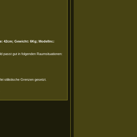
e: 42cm; Gewicht: 6Kg; Modellnr.:
d passt gut in folgenden Raumsituationen:
i stilistische Grenzen gesetzt.
.