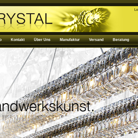
Lo
o
Kontakt
Über Uns
Manufaktur
Versand
Beratung