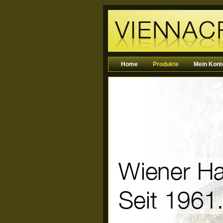
Home
Produkte
Mein Kont