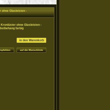
 ohne Glasleisten -
 Kronlüster ohne Glasleisten -
bstbehang farbig
)