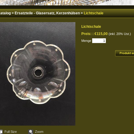
atalog
>
Ersatzteile - Glasersatz, Kerzenhülsen
>
Lichtschale
Lichtschale
Preis: :
€115,00
(inkl. 20% Ust.)
Menge
Full Size
Zoom