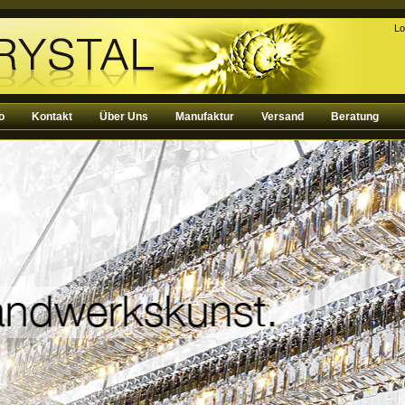
Lo
o
Kontakt
Über Uns
Manufaktur
Versand
Beratung