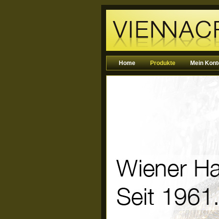
Home
Produkte
Mein Kont